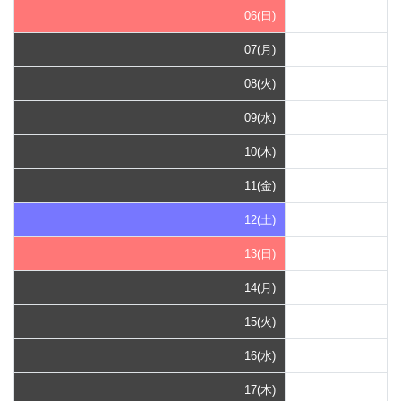
06(日)
07(月)
08(火)
09(水)
10(木)
11(金)
12(土)
13(日)
14(月)
15(火)
16(水)
17(木)