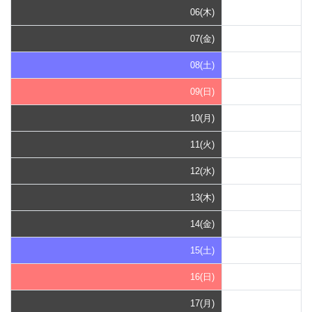
06(木)
07(金)
08(土)
09(日)
10(月)
11(火)
12(水)
13(木)
14(金)
15(土)
16(日)
17(月)