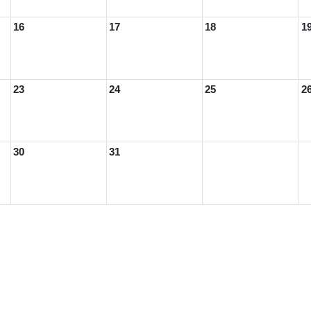
16
17
18
1
23
24
25
2
30
31